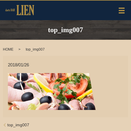
メ
top_img007
HOME
top_img007
2018/01/26
top_img007