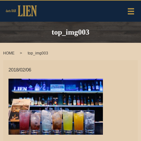
メ
top_img003
HOME
top_img003
2018/02/06