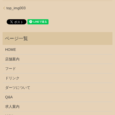
top_img003
HOME
店舗案内
フード
ドリンク
ダーツについて
Q&A
求人案内