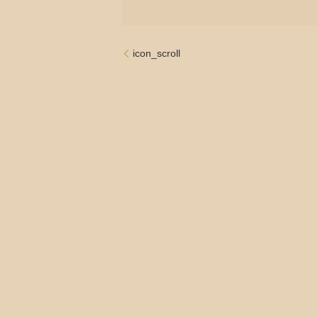
icon_scroll