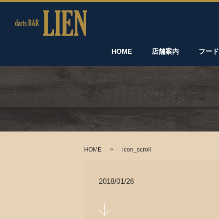
HOME
店舗案内
フー
HOME
icon_scroll
2018/01/26