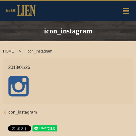
メ
icon_instagram
HOME
icon_instagram
2018/01/26
icon_instagram