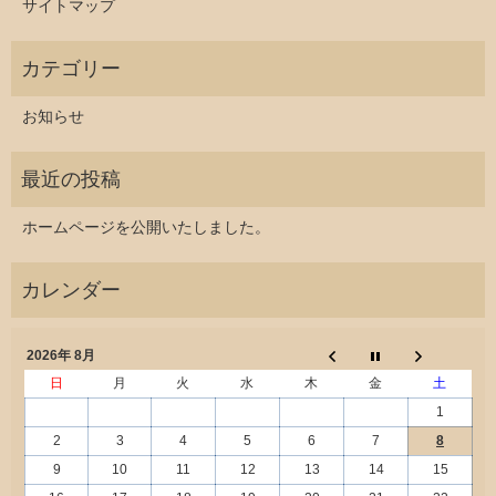
サイトマップ
お知らせ
ホームページを公開いたしました。
2026年 8月
日
月
火
水
木
金
土
1
2
3
4
5
6
7
8
9
10
11
12
13
14
15