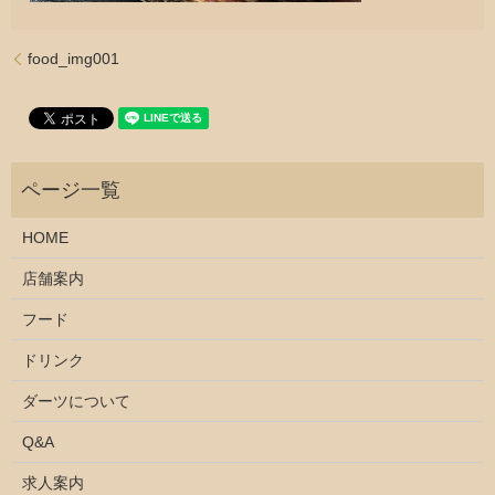
food_img001
HOME
店舗案内
フード
ドリンク
ダーツについて
Q&A
求人案内