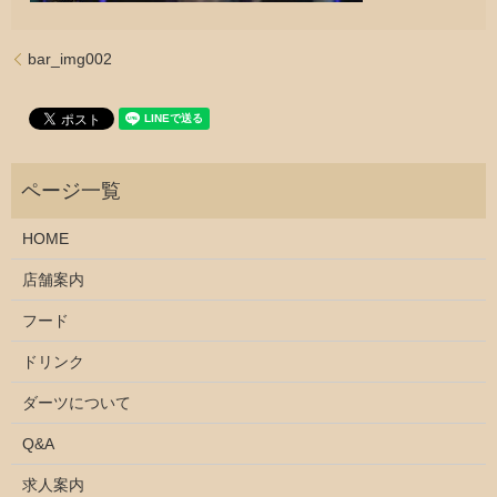
bar_img002
HOME
店舗案内
フード
ドリンク
ダーツについて
Q&A
求人案内